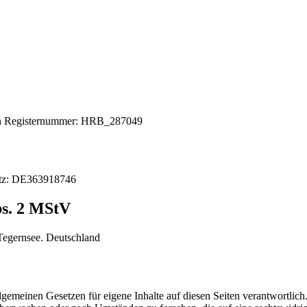
n
Registernummer: HRB_287049
z:
DE363918746
bs. 2 MStV
Tegernsee.
Deutschland
emeinen Gesetzen für eigene Inhalte auf diesen Seiten verantwortlich