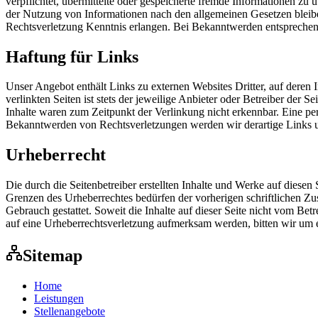
verpflichtet, übermittelte oder gespeicherte fremde Informationen z
der Nutzung von Informationen nach den allgemeinen Gesetzen bleibe
Rechtsverletzung Kenntnis erlangen. Bei Bekanntwerden entsprechen
Haftung für Links
Unser Angebot enthält Links zu externen Websites Dritter, auf deren
verlinkten Seiten ist stets der jeweilige Anbieter oder Betreiber der
Inhalte waren zum Zeitpunkt der Verlinkung nicht erkennbar. Eine per
Bekanntwerden von Rechtsverletzungen werden wir derartige Links 
Urheberrecht
Die durch die Seitenbetreiber erstellten Inhalte und Werke auf diese
Grenzen des Urheberrechtes bedürfen der vorherigen schriftlichen Zu
Gebrauch gestattet. Soweit die Inhalte auf dieser Seite nicht vom Bet
auf eine Urheberrechtsverletzung aufmerksam werden, bitten wir um
Sitemap
Home
Leistungen
Stellenangebote