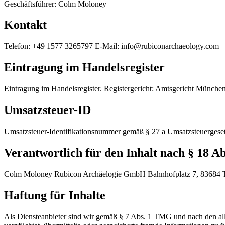
Geschäftsführer: Colm Moloney
Kontakt
Telefon: +49 1577 3265797
E-Mail: info@rubiconarchaeology.com
Eintragung im Handelsregister
Eintragung im Handelsregister.
Registergericht: Amtsgericht Münche
Umsatzsteuer-ID
Umsatzsteuer-Identifikationsnummer gemäß § 27 a Umsatzsteuergeset
Verantwortlich für den Inhalt nach § 18 A
Colm Moloney
Rubicon Archäelogie GmbH
Bahnhofplatz 7,
83684
Haftung für Inhalte
Als Diensteanbieter sind wir gemäß § 7 Abs. 1 TMG und nach den allg