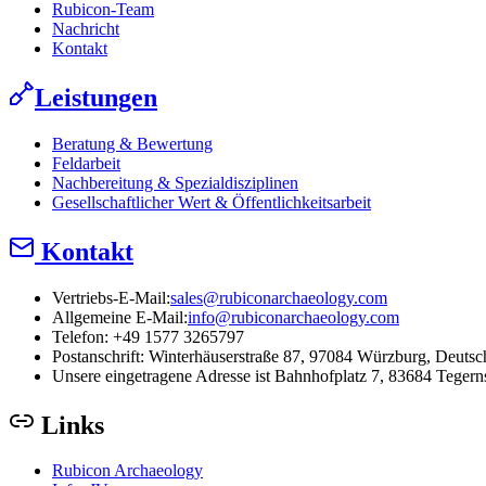
Rubicon-Team
Nachricht
Kontakt
Leistungen
Beratung & Bewertung
Feldarbeit
Nachbereitung & Spezialdisziplinen
Gesellschaftlicher Wert & Öffentlichkeitsarbeit
Kontakt
Vertriebs-E-Mail:
sales@rubiconarchaeology.com
Allgemeine E-Mail:
info@rubiconarchaeology.com
Telefon: +49 1577 3265797
Postanschrift:
Winterhäuserstraße 87, 97084 Würzburg, Deutsc
Unsere eingetragene Adresse ist Bahnhofplatz 7, 83684 Tegern
Links
Rubicon Archaeology