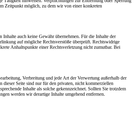
ge Tätigkeit hinweisen. Verpflichtungen zur Entfernung oder Sperrung
em Zeitpunkt möglich, zu dem wir von einer konkreten
en Inhalte auch keine Gewähr übernehmen. Für die Inhalte der
 Verlinkung auf mögliche Rechtsverstöße überprüft. Rechtswidrige
nkrete Anhaltspunkte einer Rechtsverletzung nicht zumutbar. Bei
 Bearbeitung, Verbreitung und jede Art der Verwertung außerhalb der
dieser Seite sind nur für den privaten, nicht kommerziellen
tsprechende Inhalte als solche gekennzeichnet. Sollten Sie trotzdem
ngen werden wir derartige Inhalte umgehend entfernen.